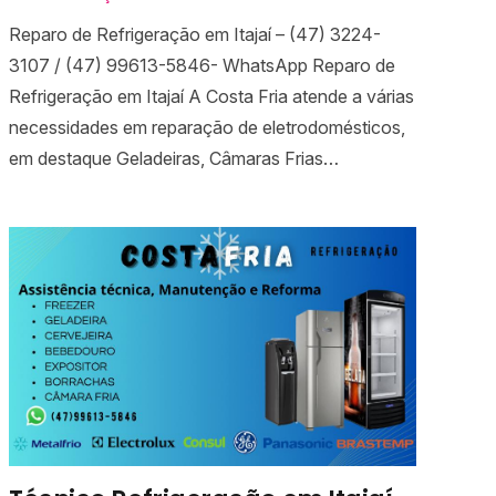
Reparo de Refrigeração em Itajaí – (47) 3224-
3107 / (47) 99613-5846- WhatsApp Reparo de
Refrigeração em Itajaí A Costa Fria atende a várias
necessidades em reparação de eletrodomésticos,
em destaque Geladeiras, Câmaras Frias…