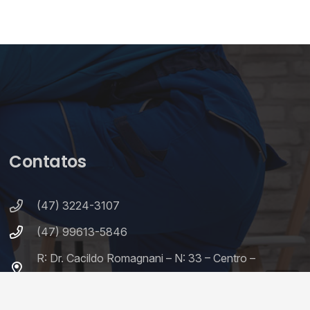
Contatos
(47) 3224-3107
(47) 99613-5846
R: Dr. Cacildo Romagnani – N: 33 – Centro –
Itajaí-SC