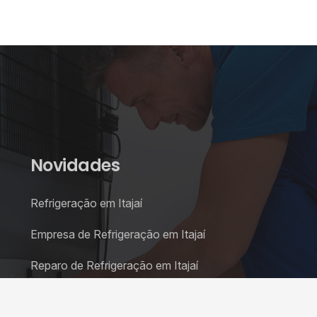
Novidades
Refrigeração em Itajaí
Empresa de Refrigeração em Itajaí
Reparo de Refrigeração em Itajaí
Refrigeração de Geladeira em Itajaí