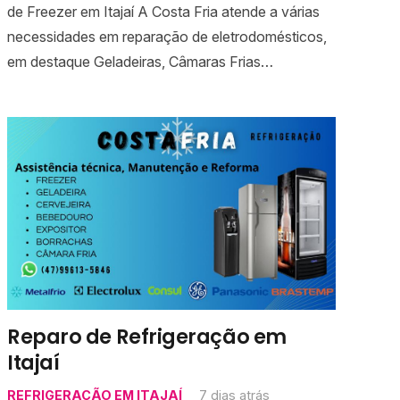
de Freezer em Itajaí A Costa Fria atende a várias
necessidades em reparação de eletrodomésticos,
em destaque Geladeiras, Câmaras Frias…
Reparo de Refrigeração em
Itajaí
REFRIGERAÇÃO EM ITAJAÍ
7 dias atrás