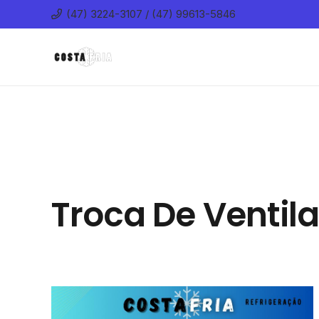
(47) 3224-3107 / (47) 99613-5846
Troca De Ventila