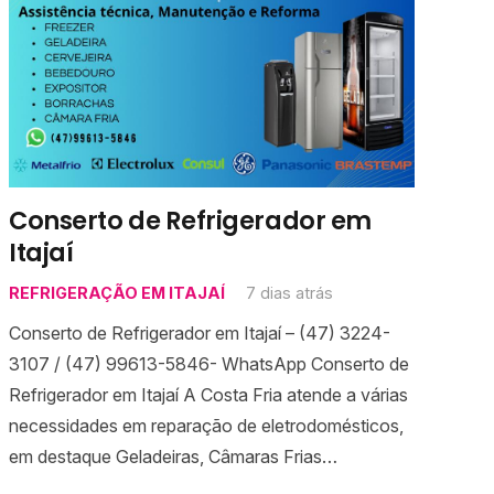
Conserto de Refrigerador em
Itajaí
REFRIGERAÇÃO EM ITAJAÍ
7 dias atrás
Conserto de Refrigerador em Itajaí – (47) 3224-
3107 / (47) 99613-5846- WhatsApp Conserto de
Refrigerador em Itajaí A Costa Fria atende a várias
necessidades em reparação de eletrodomésticos,
em destaque Geladeiras, Câmaras Frias…