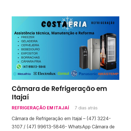
Câmara de Refrigeração em
Itajaí
REFRIGERAÇÃO EM ITAJAÍ
7 dias atrás
Câmara de Refrigeração em Itajaí – (47) 3224-
3107 / (47) 99613-5846- WhatsApp Câmara de