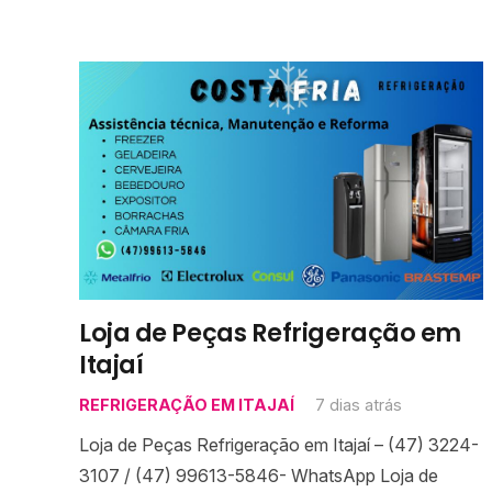
Loja de Peças Refrigeração em
Itajaí
REFRIGERAÇÃO EM ITAJAÍ
7 dias atrás
Loja de Peças Refrigeração em Itajaí – (47) 3224-
3107 / (47) 99613-5846- WhatsApp Loja de