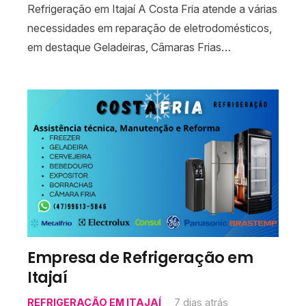
Refrigeração em Itajaí A Costa Fria atende a várias
necessidades em reparação de eletrodomésticos,
em destaque Geladeiras, Câmaras Frias…
Empresa de Refrigeração em
Itajaí
REFRIGERAÇÃO EM ITAJAÍ
7 dias atrás