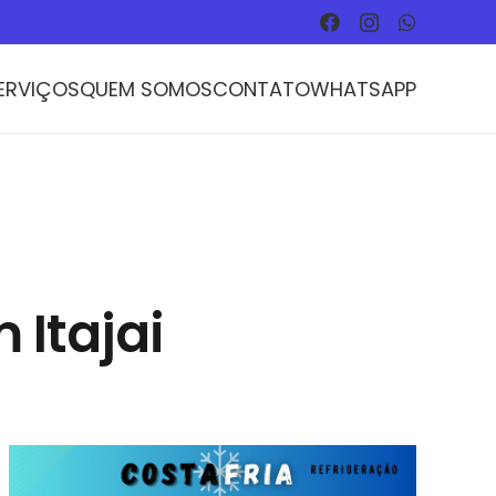
ERVIÇOS
QUEM SOMOS
CONTATO
WHATSAPP
 Itajai