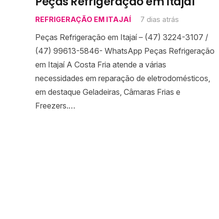
Peças Refrigeração em Itajaí
REFRIGERAÇÃO EM ITAJAÍ
7 dias atrás
Peças Refrigeração em Itajaí – (47) 3224-3107 /
(47) 99613-5846- WhatsApp Peças Refrigeração
em Itajaí A Costa Fria atende a várias
necessidades em reparação de eletrodomésticos,
em destaque Geladeiras, Câmaras Frias e
Freezers.…