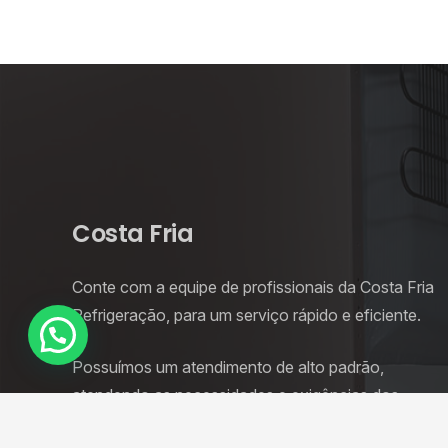
Costa Fria
Conte com a equipe de profissionais da Costa Fria
Refrigeração, para um serviço rápido e eficiente.
Possuímos um atendimento de alto padrão,
atendendo as necessidades e exigências dos
nossos clientes.