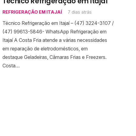
Técnico Refrigeração em Itajaí
REFRIGERAÇÃO EM ITAJAÍ
7 dias atrás
Técnico Refrigeração em Itajaí – (47) 3224-3107 /
(47) 99613-5846- WhatsApp Refrigeração em
Itajaí A Costa Fria atende a várias necessidades
em reparação de eletrodomésticos, em
destaque Geladeiras, Câmaras Frias e Freezers.
Costa…