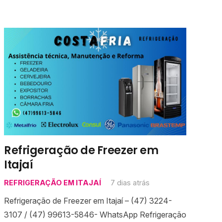
Refrigeração de Freezer em
Itajaí
REFRIGERAÇÃO EM ITAJAÍ
7 dias atrás
Refrigeração de Freezer em Itajaí – (47) 3224-
3107 / (47) 99613-5846- WhatsApp Refrigeração