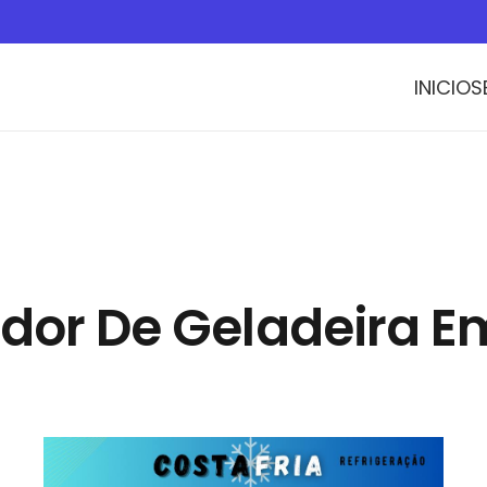
INICIO
S
dor De Geladeira Em