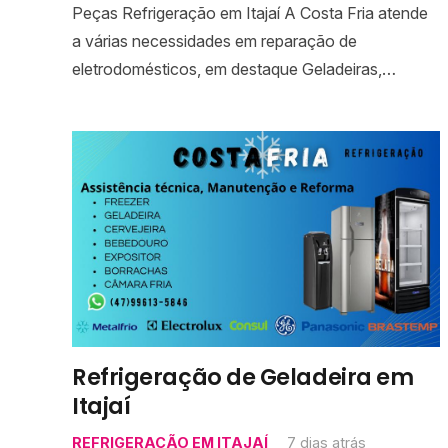
Peças Refrigeração em Itajaí A Costa Fria atende
a várias necessidades em reparação de
eletrodomésticos, em destaque Geladeiras,…
Refrigeração de Geladeira em
Itajaí
REFRIGERAÇÃO EM ITAJAÍ
7 dias atrás