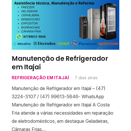
Manutenção de Refrigerador
em Itajaí
REFRIGERAÇÃO EM ITAJAÍ
7 dias atrás
Manutenção de Refrigerador em Itajaí – (47)
3224-3107 / (47) 99613-5846- WhatsApp
Manutenção de Refrigerador em Itajaí A Costa
Fria atende a várias necessidades em reparação
de eletrodomésticos, em destaque Geladeiras,
Câmaras Frias…