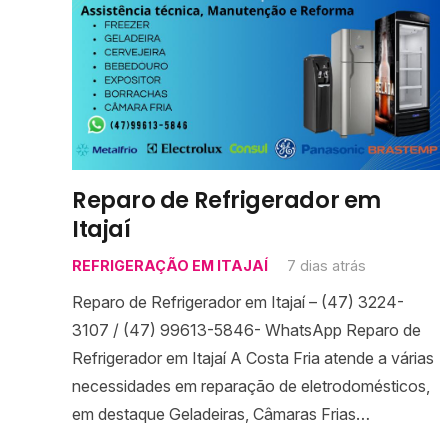
Reparo de Refrigerador em
Itajaí
REFRIGERAÇÃO EM ITAJAÍ
7 dias atrás
Reparo de Refrigerador em Itajaí – (47) 3224-
3107 / (47) 99613-5846- WhatsApp Reparo de
Refrigerador em Itajaí A Costa Fria atende a várias
necessidades em reparação de eletrodomésticos,
em destaque Geladeiras, Câmaras Frias…