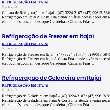
REFRIGERAÇÃO EM ITAJAÍ
6 dias atrás
Câmara de Refrigeração em Itajaí – (47) 3224-3107 / (47) 99613-5
Refrigeração em Itajaí A Costa Fria atende a várias necessidades em 
eletrodomésticos, em destaque Geladeiras, Câmaras Frias…
Refrigeração de Freezer em Itajaí
REFRIGERAÇÃO EM ITAJAÍ
6 dias atrás
Refrigeração de Freezer em Itajaí – (47) 3224-3107 / (47) 99613-58
Refrigeração de Freezer em Itajaí A Costa Fria atende a várias neces
eletrodomésticos, em destaque Geladeiras, Câmaras Frias…
Refrigeração de Geladeira em Itajaí
REFRIGERAÇÃO EM ITAJAÍ
6 dias atrás
Refrigeração de Geladeira em Itajaí – (47) 3224-3107 / (47) 99613
Refrigeração de Geladeira em Itajaí A Costa Fria atende a várias nec
eletrodomésticos, em destaque Geladeiras, Câmaras Frias…