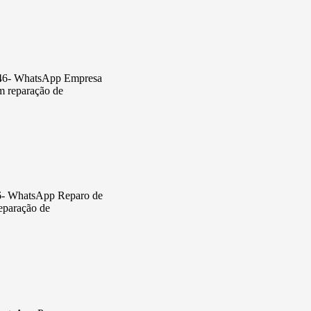
5846- WhatsApp Empresa
em reparação de
46- WhatsApp Reparo de
reparação de