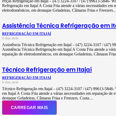
Peças Refrigeração em Itajaí – (47) 3224-3107 / (47) 99613-5846- 
Refrigeração em Itajaí A Costa Fria atende a várias necessidades em 
eletrodomésticos, em destaque Geladeiras, Câmaras Frias e Freezers
Assistência Técnica Refrigeração em It
REFRIGERAÇÃO EM ITAJAÍ
6 dias atrás
Assistência Técnica Refrigeração em Itajaí – (47) 3224-3107 / (47)
Assistência Técnica Refrigeração em Itajaí A Costa Fria atende a vár
reparação de eletrodomésticos, em destaque Geladeiras, Câmaras Fri
Técnico Refrigeração em Itajaí
REFRIGERAÇÃO EM ITAJAÍ
6 dias atrás
Técnico Refrigeração em Itajaí – (47) 3224-3107 / (47) 99613-5846
em Itajaí A Costa Fria atende a várias necessidades em reparação de 
destaque Geladeiras, Câmaras Frias e Freezers. Costa…
CARREGAR MAIS