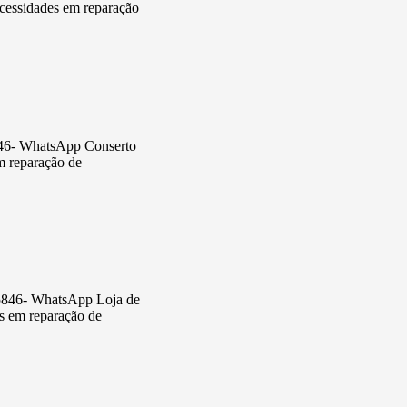
ecessidades em reparação
5846- WhatsApp Conserto
em reparação de
3-5846- WhatsApp Loja de
es em reparação de