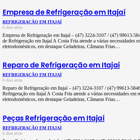
Empresa de Refrigeração em Itajaí
REFRIGERAÇÃO EM ITAJAÍ
6 dias atrás
Empresa de Refrigeração em Itajaí – (47) 3224-3107 / (47) 99613-
de Refrigeração em Itajaí A Costa Fria atende a várias necessidades 
eletrodomésticos, em destaque Geladeiras, Câmaras Frias…
Reparo de Refrigeração em Itajaí
REFRIGERAÇÃO EM ITAJAÍ
6 dias atrás
Reparo de Refrigeração em Itajaí – (47) 3224-3107 / (47) 99613-58
Refrigeração em Itajaí A Costa Fria atende a várias necessidades em 
eletrodomésticos, em destaque Geladeiras, Câmaras Frias…
Peças Refrigeração em Itajaí
REFRIGERAÇÃO EM ITAJAÍ
6 dias atrás