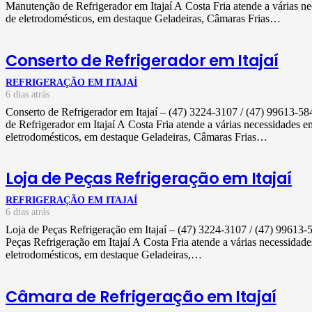
Manutenção de Refrigerador em Itajaí A Costa Fria atende a várias n
de eletrodomésticos, em destaque Geladeiras, Câmaras Frias…
Conserto de Refrigerador em Itajaí
REFRIGERAÇÃO EM ITAJAÍ
6 dias atrás
Conserto de Refrigerador em Itajaí – (47) 3224-3107 / (47) 99613-
de Refrigerador em Itajaí A Costa Fria atende a várias necessidades 
eletrodomésticos, em destaque Geladeiras, Câmaras Frias…
Loja de Peças Refrigeração em Itajaí
REFRIGERAÇÃO EM ITAJAÍ
6 dias atrás
Loja de Peças Refrigeração em Itajaí – (47) 3224-3107 / (47) 9961
Peças Refrigeração em Itajaí A Costa Fria atende a várias necessidad
eletrodomésticos, em destaque Geladeiras,…
Câmara de Refrigeração em Itajaí