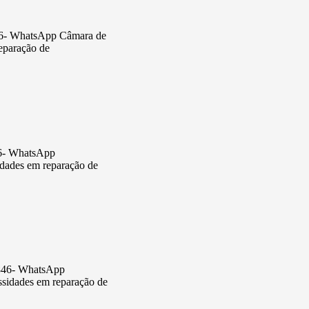
846- WhatsApp Câmara de
reparação de
46- WhatsApp
sidades em reparação de
-5846- WhatsApp
essidades em reparação de